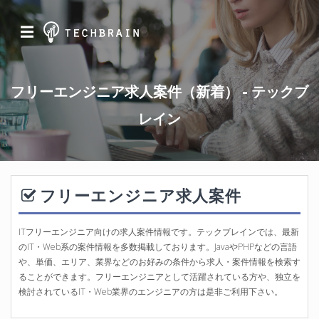
☰
フリーエンジニア求人案件（新着） - テックブ
レイン
フリーエンジニア求人案件
ITフリーエンジニア向けの求人案件情報です。テックブレインでは、最新
のIT・Web系の案件情報を多数掲載しております。JavaやPHPなどの言語
や、単価、エリア、業界などのお好みの条件から求人・案件情報を検索す
ることができます。フリーエンジニアとして活躍されている方や、独立を
検討されているIT・Web業界のエンジニアの方は是非ご利用下さい。