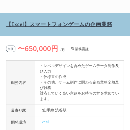
【Excel】スマートフォンゲームの企画業務
〜650,000円
業務委託
単価
/月
・レベルデザインを含めたゲームデータ制作及
び入力
・仕様書の作成
・その他、ゲーム制作に関わる企画業務全般及
職務内容
び雑務
対応していく高い意欲をお持ちの方を求めてい
ます。
JR山手線 渋谷駅
最寄り駅
Excel
開発環境