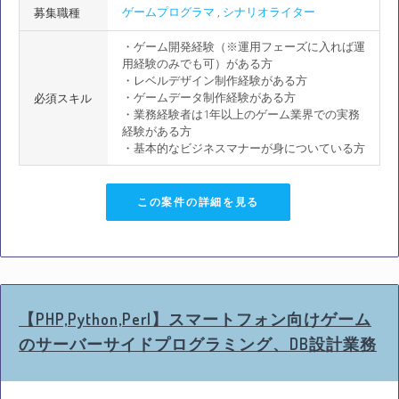
ゲームプログラマ
,
シナリオライター
募集職種
・ゲーム開発経験（※運用フェーズに入れば運
用経験のみでも可）がある方
・レベルデザイン制作経験がある方
・ゲームデータ制作経験がある方
必須スキル
・業務経験者は1年以上のゲーム業界での実務
経験がある方
・基本的なビジネスマナーが身についている方
この案件の詳細を見る
【PHP,Python,Perl】スマートフォン向けゲーム
のサーバーサイドプログラミング、DB設計業務