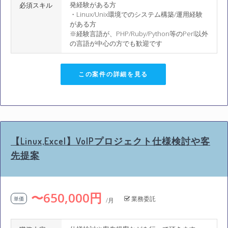
発経験がある方
必須スキル
・Linux/Unix環境でのシステム構築/運用経験
がある方
※経験言語が、PHP/Ruby/Python等のPerl以外
の言語が中心の方でも歓迎です
この案件の詳細を見る
【Linux,Excel】VoIPプロジェクト仕様検討や客
先提案
〜650,000円
業務委託
単価
/月