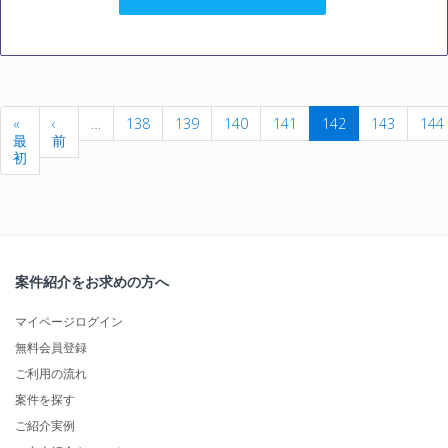
«
‹
…
138
139
140
141
142
143
144
最
前
初
案件紹介をお求めの方へ
マイページログイン
無料会員登録
ご利用の流れ
案件を探す
ご紹介実例