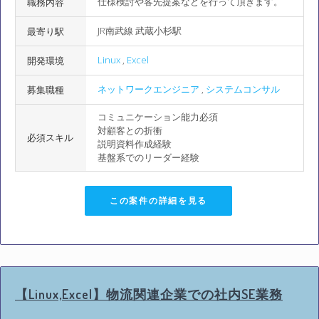
仕様検討や客先提案などを行って頂きます。
職務内容
JR南武線 武蔵小杉駅
最寄り駅
Linux
,
Excel
開発環境
ネットワークエンジニア
,
システムコンサル
募集職種
コミュニケーション能力必須
対顧客との折衝
必須スキル
説明資料作成経験
基盤系でのリーダー経験
この案件の詳細を見る
【Linux,Excel】物流関連企業での社内SE業務