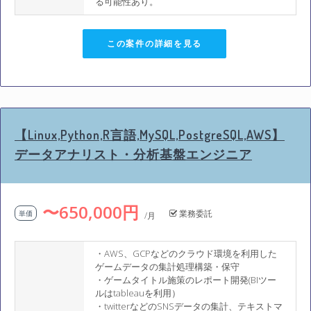
る可能性あり。
この案件の詳細を見る
【Linux,Python,R言語,MySQL,PostgreSQL,AWS】
データアナリスト・分析基盤エンジニア
〜650,000円
業務委託
単価
/月
・AWS、GCPなどのクラウド環境を利用した
ゲームデータの集計処理構築・保守
・ゲームタイトル施策のレポート開発(BIツー
ルはtableauを利用）
・twitterなどのSNSデータの集計、テキストマ