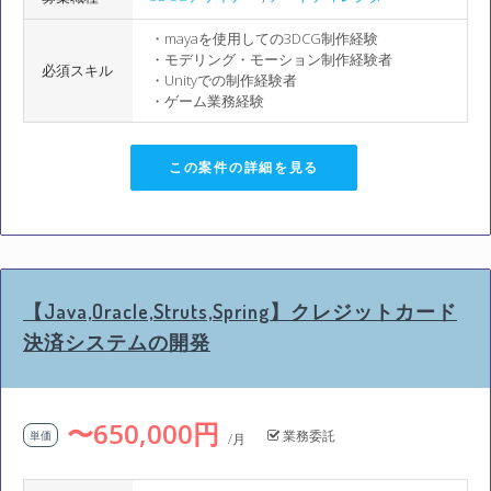
・mayaを使用しての3DCG制作経験
・モデリング・モーション制作経験者
必須スキル
・Unityでの制作経験者
・ゲーム業務経験
この案件の詳細を見る
【Java,Oracle,Struts,Spring】クレジットカード
決済システムの開発
〜650,000円
業務委託
単価
/月