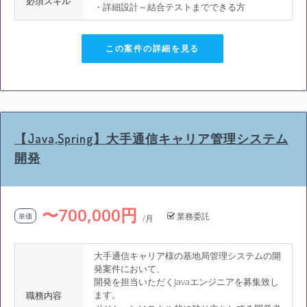
必須スキル
・詳細設計～結合テストまでできる方
この案件の詳細を見る
【Java,Spring】大手通信キャリア管理システム
開発
〜700,000円
業務委託
単価
/月
大手通信キャリア様の基地局管理システムの開
発案件において、
開発を担当いただくJavaエンジニアを募集致し
ます。
職務内容