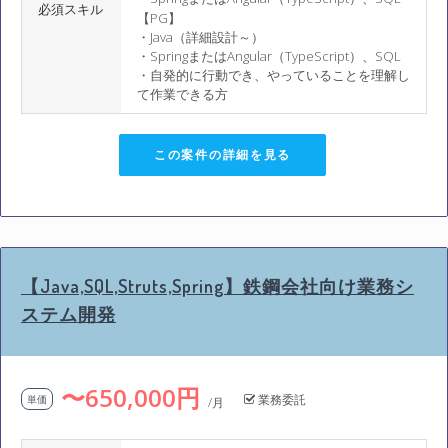
必須スキル
【PG】
・Java（詳細設計～）
・SpringまたはAngular（TypeScript）、SQL
・自発的に行動でき、やっていることを理解し
て作業できる方
この案件の詳細を見る
【Java,SQL,Struts,Spring】鉄鋼会社向け業務シ
ステム開発
〜650,000円
業務委託
単価
/月