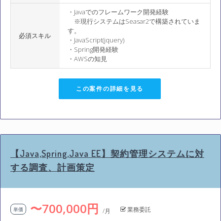
・Javaでのフレームワーク開発経験
※現行システムはSeasar2で構築されていま
す。
必須スキル
・JavaScript(jquery)
・Spring開発経験
・AWSの知見
この案件の詳細を見る
【Java,Spring,Java EE】契約管理システムに対
する調査、計画策定
〜700,000円
業務委託
単価
/月