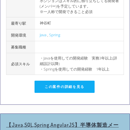
ポジションはスキル的に独り立ちしてる開発者
(メンバー)を予定しています。
※一人称で開発できること必須
神谷町
最寄り駅
Java
,
Spring
開発環境
募集職種
・Javaを使用しての開発経験 実務3年以上(詳
細設計以降)
必須スキル
・Springを使用しての開発経験 1年以上
この案件の詳細を見る
【Java,SQL,Spring,AngularJS】半導体製造メー