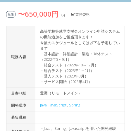
〜650,000円
業務委託
単価
/月
高等学校等就学支援金オンライン申請システム
の機能追加をご担当頂きます！
今後のスケジュールとしては以下を予定してい
ます
・基本設計・詳細設計・製造・単体テスト
職務内容
（2022年5～9月）
・結合テスト（2022年10～12月）
・総合テスト（2023年1～2月）
・受入テスト（2023年3月）
・サービス開始（2023年4月）
豊洲（リモートメイン）
最寄り駅
Java
,
JavaScript
,
Spring
開発環境
募集職種
・Java、Spring、Javascriptを用いた開発経験