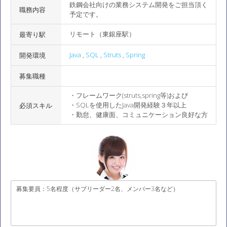
鉄鋼会社向けの業務システム開発をご担当頂く
職務内容
予定です。
リモート（東銀座駅）
最寄り駅
Java
,
SQL
,
Struts
,
Spring
開発環境
募集職種
・フレームワーク(struts,spring等)および
・SQLを使用したJava開発経験３年以上
必須スキル
・勤怠、健康面、コミュニケーション良好な方
募集要員：5名程度（サブリーダー2名、メンバー3名など）