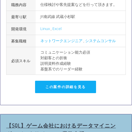
仕様検討や客先提案などを行って頂きます。
職務内容
JR南武線 武蔵小杉駅
最寄り駅
Linux
,
Excel
開発環境
ネットワークエンジニア
,
システムコンサル
募集職種
コミュニケーション能力必須
対顧客との折衝
必須スキル
説明資料作成経験
基盤系でのリーダー経験
この案件の詳細を見る
【SQL】ゲーム会社におけるデータマイニン