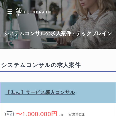
☰
システムコンサルの求人案件 - テックブレイン
システムコンサルの求人案件
【Java】サービス導入コンサル
〜1,000,000円
業務委託
単価
/月