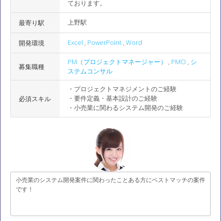
ております。
上野駅
最寄り駅
Excel
,
PowerPoint
,
Word
開発環境
PM（プロジェクトマネージャー）
,
PMO
,
シ
募集職種
ステムコンサル
・プロジェクトマネジメントのご経験
・要件定義・基本設計のご経験
必須スキル
・小売業に関わるシステム開発のご経験
小売業のシステム開発案件に関わったことある方にベストマッチの案件
です！