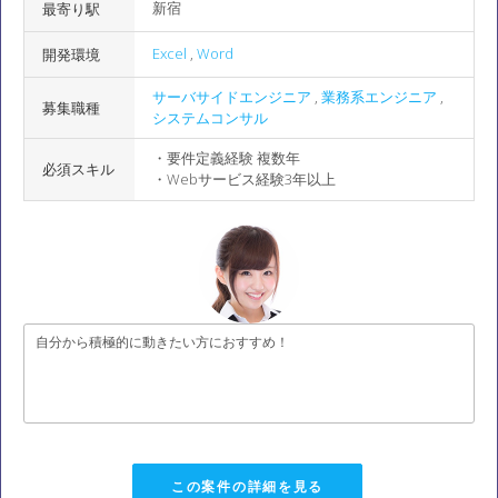
新宿
最寄り駅
Excel
,
Word
開発環境
サーバサイドエンジニア
,
業務系エンジニア
,
募集職種
システムコンサル
・要件定義経験 複数年
必須スキル
・Webサービス経験3年以上
自分から積極的に動きたい方におすすめ！
この案件の詳細を見る