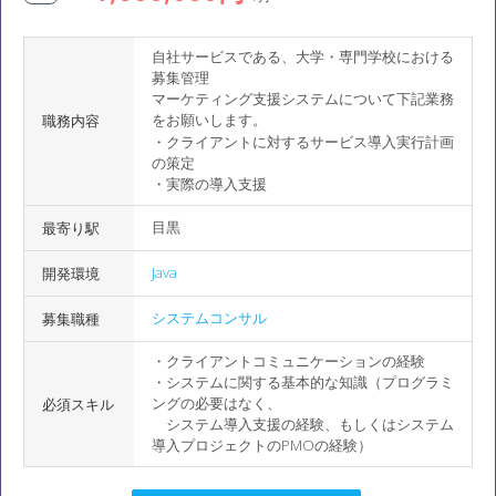
自社サービスである、大学・専門学校における
募集管理
マーケティング支援システムについて下記業務
をお願いします。
職務内容
・クライアントに対するサービス導入実行計画
の策定
・実際の導入支援
目黒
最寄り駅
Java
開発環境
システムコンサル
募集職種
・クライアントコミュニケーションの経験
・システムに関する基本的な知識（プログラミ
ングの必要はなく、
必須スキル
システム導入支援の経験、もしくはシステム
導入プロジェクトのPMOの経験）