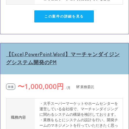
この案件の詳細を見る
【Excel,PowerPoint,Word】マーチャンダイジン
グシステム開発のPM
〜1,000,000円
業務委託
単価
/月
・大手スーパーマーケットやホームセンターを
運営している会社様で、マーチャンダイジング
に関わるシステムの構築を検討しております。
職務内容
・業務をもとにシステムの設計を行い、開発チ
ームのマネジメントを行っていただきたく思っ