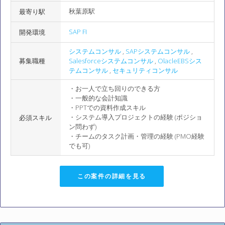
秋葉原駅
最寄り駅
SAP FI
開発環境
システムコンサル
,
SAPシステムコンサル
,
募集職種
Salesforceシステムコンサル
,
OlacleEBSシス
テムコンサル
,
セキュリティコンサル
・お一人で立ち回りのできる方
・一般的な会計知識
・PPTでの資料作成スキル
・システム導入プロジェクトの経験 (ポジショ
必須スキル
ン問わず)
・チームのタスク計画・管理の経験 (PMO経験
でも可)
この案件の詳細を見る