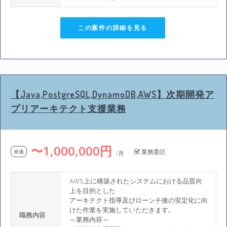
この案件の詳細を見る
【Java,PostgreSQL,DynamoDB,AWS】次期開発ア
プリアーキテクト支援業務
〜1,000,000円
業務委託
単価
/月
AWS上に構築されたシステムにおける品質向
上を目的とした
アーキテクト指導及びローンチ後の安定化に向
けた作業を実施していただきます。
職務内容
～業務内容～