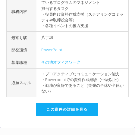
ているプログラムのマネジメント
担当するタスク
職務内容
・役員向け資料作成支援（ステアリングコミッ
ティや取締役会等）
・各種イベントの後方支援
八丁堀
最寄り駅
PowerPoint
開発環境
その他オフィスワーク
募集職種
・プロアクティブなコミュニケーション能力
・Powerpointでの資料作成経験（中級以上）
必須スキル
・勤務が良好であること（突発の半休や全休が
ない）
この案件の詳細を見る