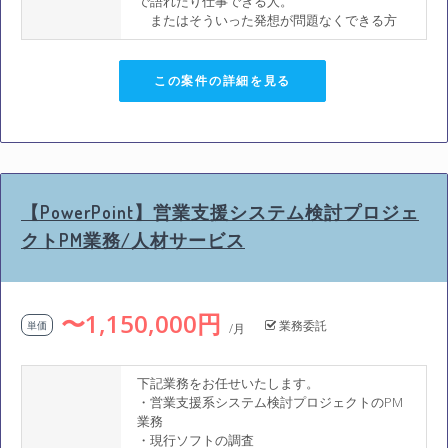
で語れたり仕事できる人。
またはそういった発想が問題なくできる方
この案件の詳細を見る
【PowerPoint】営業支援システム検討プロジェ
クトPM業務/人材サービス
〜1,150,000円
業務委託
単価
/月
下記業務をお任せいたします。
・営業支援系システム検討プロジェクトのPM
業務
・現行ソフトの調査