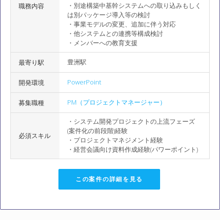
・別途構築中基幹システムへの取り込みもしく
職務内容
は別パッケージ導入等の検討
・事業モデルの変更、追加に伴う対応
・他システムとの連携等構成検討
・メンバーへの教育支援
豊洲駅
最寄り駅
PowerPoint
開発環境
PM（プロジェクトマネージャー）
募集職種
・システム開発プロジェクトの上流フェーズ
(案件化の前段階)経験
必須スキル
・プロジェクトマネジメント経験
・経営会議向け資料作成経験(パワーポイント)
この案件の詳細を見る