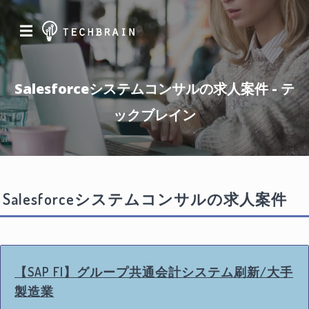
☰
Salesforceシステムコンサルの求人案件 - テ
ックブレイン
Salesforceシステムコンサルの求人案件
【SAP FI】グループ共通会計システム刷新/大手
製造業