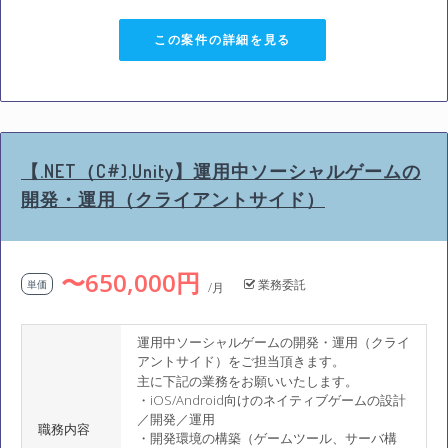
この案件の詳細を見る
【.NET（C#),Unity】運用中ソーシャルゲームの
開発・運用（クライアントサイド）
〜650,000円
業務委託
単価
/月
運用中ソーシャルゲームの開発・運用（クライ
アントサイド）をご担当頂きます。
主に下記の業務をお願いいたします。
・iOS/Android向けのネイティブゲームの設計
／開発／運用
職務内容
・開発環境の構築（ゲームツール、サーバ構