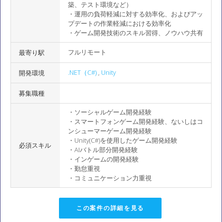
築、テスト環境など）
・運用の負荷軽減に対する効率化、およびアッ
プデートの作業軽減における効率化
・ゲーム開発技術のスキル習得、ノウハウ共有
フルリモート
最寄り駅
.NET（C#)
,
Unity
開発環境
募集職種
・ソーシャルゲーム開発経験
・スマートフォンゲーム開発経験、ないしはコ
ンシューマーゲーム開発経験
・Unity(C#)を使用したゲーム開発経験
必須スキル
・AIバトル部分開発経験
・インゲームの開発経験
・勤怠重視
・コミュニケーション力重視
この案件の詳細を見る