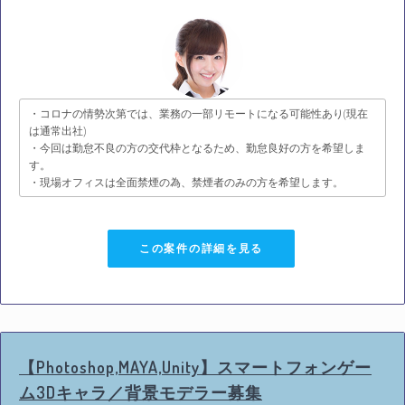
・コロナの情勢次第では、業務の一部リモートになる可能性あり(現在
は通常出社)
・今回は勤怠不良の方の交代枠となるため、勤怠良好の方を希望しま
す。
・現場オフィスは全面禁煙の為、禁煙者のみの方を希望します。
この案件の詳細を見る
【Photoshop,MAYA,Unity】スマートフォンゲー
ム3Dキャラ／背景モデラー募集