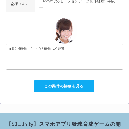
・Mayaでのモーションデータ制作経験 3年以
必須スキル
上
■週2-4稼働 = 0.4～0.8稼働も相談可
この案件の詳細を見る
【SQL,Unity】スマホアプリ野球育成ゲームの開