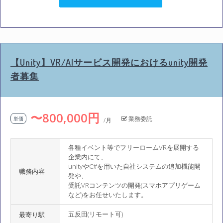
【Unity】VR/AIサービス開発におけるunity開発
者募集
〜800,000円
業務委託
単価
/月
各種イベント等でフリーロームVRを展開する
企業内にて、
unityやC#を用いた自社システムの追加機能開
職務内容
発や、
受託VRコンテンツの開発(スマホアプリゲーム
など)をお任せいたします。
五反田(リモート可)
最寄り駅