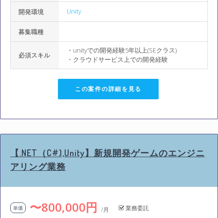
Unity
開発環境
募集職種
・unityでの開発経験5年以上(SEクラス)
必須スキル
・クラウドサービス上での開発経験
この案件の詳細を見る
【.NET（C#),Unity】新規開発ゲームのエンジニ
アリング業務
〜800,000円
業務委託
単価
/月