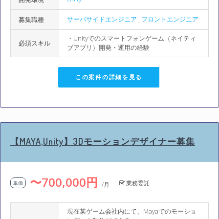
サーバサイドエンジニア
,
フロントエンジニア
募集職種
・Unityでのスマートフォンゲーム（ネイティ
必須スキル
ブアプリ）開発・運用の経験
この案件の詳細を見る
【MAYA,Unity】3Dモーションデザイナー募集
〜700,000円
業務委託
単価
/月
現在某ゲーム会社内にて、Mayaでのモーショ