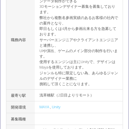
ンデータ制作ができる
3Dモーションデザイナー募集を募集しており
ます。
弊社から複数名参画実績のあるお客様の社内で
の案件となり、
即日もしくは4月から参画出来る方を急募して
おります。
職務内容
サーバーエンジニアやクライアントエンジニア
と連携し、
UIや演出、ゲームのメイン部分の制作を行いま
す。
使用するエンジンは主にUnityで、デザインは
Mayaを使用しております。
ジャンルも特に限定しない為、あらゆるジャン
ルのデザイナー業務に
挑戦して頂くことになります。
浅草橋駅（2日目よりリモート）
最寄り駅
MAYA
,
Unity
開発環境
募集職種