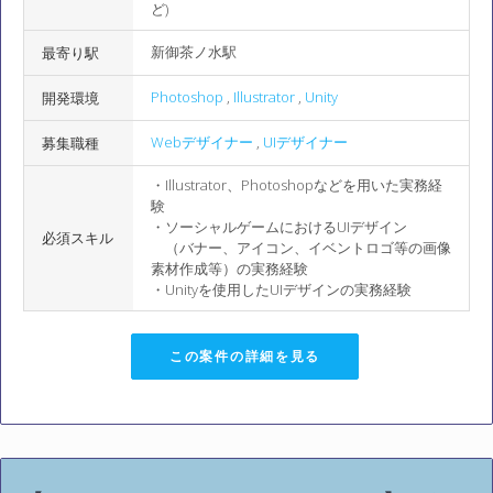
ど)
新御茶ノ水駅
最寄り駅
Photoshop
,
Illustrator
,
Unity
開発環境
Webデザイナー
,
UIデザイナー
募集職種
・Illustrator、Photoshopなどを用いた実務経
験
・ソーシャルゲームにおけるUIデザイン
必須スキル
（バナー、アイコン、イベントロゴ等の画像
素材作成等）の実務経験
・Unityを使用したUIデザインの実務経験
この案件の詳細を見る