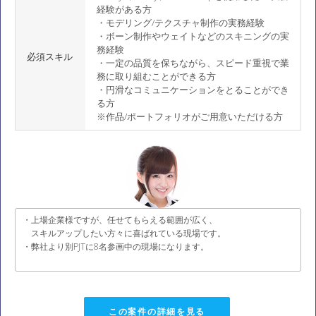
経験がある方
・モデリング/テクスチャ制作の実務経験
・ボーン制作やウェイトなどのスキニングの実
務経験
必須スキル
・一定の品質を保ちながら、スピード重視で業
務に取り組むことができる方
・円滑なコミュニケーションをとることができ
る方
※作品/ポートフォリオがご用意いただける方
・上場企業様ですが、任せてもらえる範囲が広く、
スキルアップしたい方々に喜ばれている現場です。
・弊社より別PJTに8名参画中の現場になります。
この案件の詳細を見る