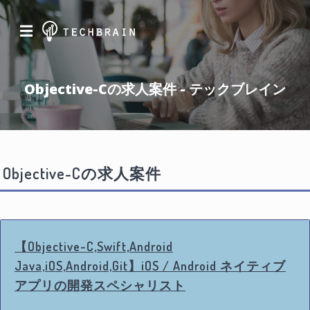
☰
Objective-Cの求人案件 - テックブレイン
Objective-Cの求人案件
【Objective-C,Swift,Android
Java,iOS,Android,Git】iOS / Android ネイティブ
アプリの開発スペシャリスト