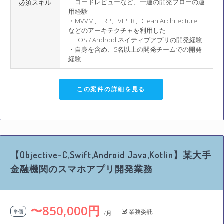
コードレビューなど、一連の開発フローの運
必須スキル
用経験
・MVVM、FRP、VIPER、Clean Architecture
などのアーキテクチャを利用した
iOS / Android ネイティブアプリの開発経験
・自身を含め、5名以上の開発チームでの開発
経験
この案件の詳細を見る
【Objective-C,Swift,Android Java,Kotlin】某大手
金融機関のスマホアプリ開発業務
〜850,000円
業務委託
単価
/月