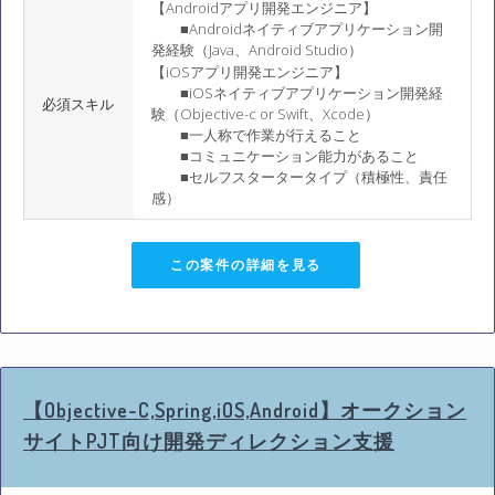
【Androidアプリ開発エンジニア】
■Androidネイティブアプリケーション開
発経験（Java、Android Studio）
【iOSアプリ開発エンジニア】
■iOSネイティブアプリケーション開発経
必須スキル
験（Objective-c or Swift、Xcode）
■一人称で作業が行えること
■コミュニケーション能力があること
■セルフスタータータイプ（積極性、責任
感）
この案件の詳細を見る
【Objective-C,Spring,iOS,Android】オークション
サイトPJT向け開発ディレクション支援