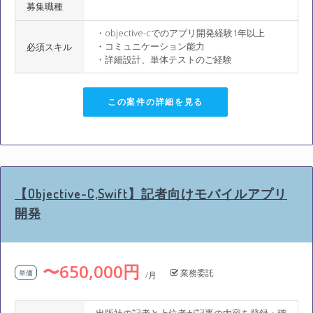
募集職種
・objective-cでのアプリ開発経験1年以上
・コミュニケーション能力
必須スキル
・詳細設計、単体テストのご経験
この案件の詳細を見る
【Objective-C,Swift】記者向けモバイルアプリ
開発
〜650,000円
業務委託
単価
/月