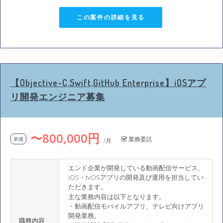
この案件の詳細を見る
【Objective-C,Swift,GitHub Enterprise】iOSアプ
リ開発エンジニア募集
〜800,000円
業務委託
単価
/月
エンド企業が開発している動画配信サービス、
iOS・tvOSアプリの開発及び運用を担当してい
ただきます。
主な業務内容は以下となります。
・動画配信モバイルアプリ、テレビ向けアプリ
開発業務。
職務内容