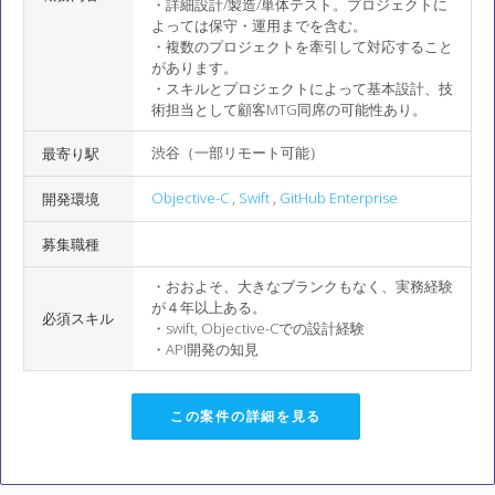
・詳細設計/製造/単体テスト。プロジェクトに
よっては保守・運用までを含む。
・複数のプロジェクトを牽引して対応すること
があります。
・スキルとプロジェクトによって基本設計、技
術担当として顧客MTG同席の可能性あり。
渋谷（一部リモート可能）
最寄り駅
Objective-C
,
Swift
,
GitHub Enterprise
開発環境
募集職種
・おおよそ、大きなブランクもなく、実務経験
が４年以上ある。
必須スキル
・swift, Objective-Cでの設計経験
・API開発の知見
この案件の詳細を見る