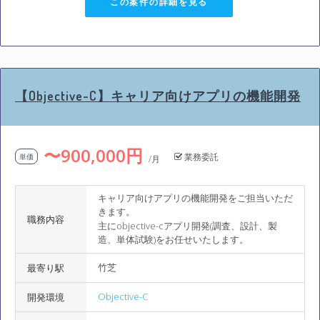
この案件の詳細を見る
【Objective-C】キャリア向けアプリの機能開発
〜900,000円
業務委託
単価
/月
キャリア向けアプリの機能開発をご担当いただ
きます。
職務内容
主にobjective-cアプリ開発(調査、設計、製
造、単体試験)をお任せいたします。
竹芝
最寄り駅
Objective-C
開発環境