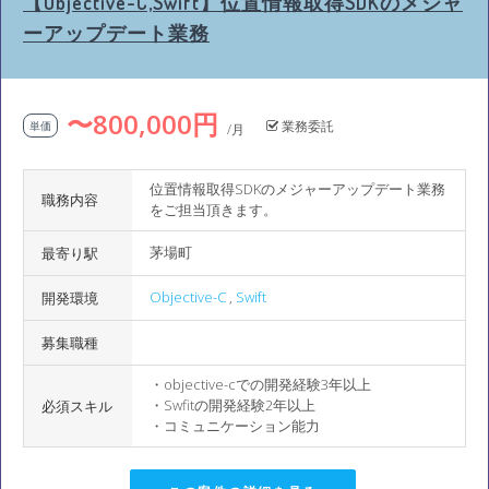
【Objective-C,Swift】位置情報取得SDKのメジャ
ーアップデート業務
〜800,000円
業務委託
単価
/月
位置情報取得SDKのメジャーアップデート業務
職務内容
をご担当頂きます。
茅場町
最寄り駅
Objective-C
,
Swift
開発環境
募集職種
・objective-cでの開発経験3年以上
・Swfitの開発経験2年以上
必須スキル
・コミュニケーション能力