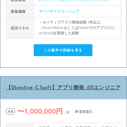
サーバサイドエンジニア
募集職種
・ネイティブアプリ開発経験 3年以上
・React NativeもしくはFlutterでのアプリ(iOS,
必須スキル
Android)を開発した経験
この案件の詳細を見る
【Objective-C,Swift】アプリ開発_iOSエンジニア
〜1,000,000円
業務委託
単価
/月