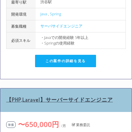
渋谷駅
最寄り駅
Java
,
Spring
開発環境
サーバサイドエンジニア
募集職種
・Javaでの開発経験 5年以上
必須スキル
・Springの使用経験
この案件の詳細を見る
【PHP,Laravel】サーバーサイドエンジニア
〜650,000円
業務委託
単価
/月