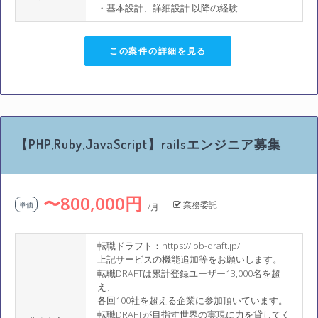
・基本設計、詳細設計 以降の経験
この案件の詳細を見る
【PHP,Ruby,JavaScript】railsエンジニア募集
〜800,000円
業務委託
単価
/月
転職ドラフト：https://job-draft.jp/
上記サービスの機能追加等をお願いします。
転職DRAFTは累計登録ユーザー13,000名を超
え、
各回100社を超える企業に参加頂いています。
転職DRAFTが目指す世界の実現に力を貸してく