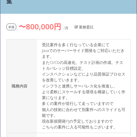
集
〜800,000円
業務委託
単価
/月
受託案件を多く行なっている企業にて
Javaでのサーバーサイド開発をご対応いただき
ます。
またCI/CDの高速化、テスト計画の作成、テス
トカバレッジ目標設定、
インスペクションなどにより品質保証プロセス
を改善していきます。
職務内容
インフラと連携しサーバレス化を推進し、
より柔軟にスケールする環境を構築していく作
業になります。
多くの案件が並行して走っていますので
個人の技術に合わせて別案件へのスライドも可
能です。
現在新規開発PJの予定しておりますので
こちらの案件に入る可能性もございます。