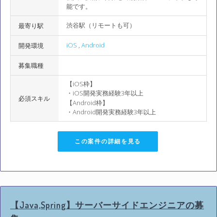
能です。
渋谷駅（リモートも可）
最寄り駅
iOS
,
Android
開発環境
募集職種
【iOS枠】
・iOS開発実務経験3年以上
必須スキル
【Android枠】
・Android開発実務経験3年以上
この案件の詳細を見る
【Java,Spring】サーバーサイドエンジニアの募