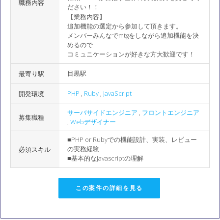
職務内容
ださい！！
【業務内容】
追加機能の選定から参加して頂きます。
メンバーみんなでmtgをしながら追加機能を決
めるので
コミュニケーションが好きな方大歓迎です！
目黒駅
最寄り駅
PHP
,
Ruby
,
JavaScript
開発環境
サーバサイドエンジニア
,
フロントエンジニア
募集職種
,
Webデザイナー
■PHP or Rubyでの機能設計、実装、レビュー
の実務経験
必須スキル
■基本的なJavascriptの理解
この案件の詳細を見る