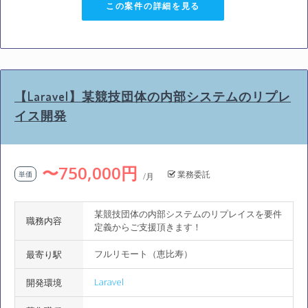
この案件の詳細を見る
【Laravel】某競技団体の内部システムのリプレ
イス開発
〜750,000円
業務委託
単価
/月
某競技団体の内部システムのリプレイスを要件
職務内容
定義からご支援頂きます！
フルリモート（恵比寿）
最寄り駅
Laravel
開発環境