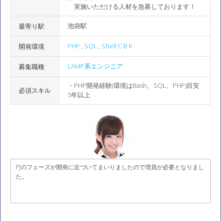
実施いただける人材を急募しております！
池袋駅
最寄り駅
PHP
,
SQL
,
Shell C B K
開発環境
LAMP系エンジニア
募集職種
・PHP開発経験(環境はBash、SQL、PHP)目安
必須スキル
5年以上
PJのフェーズが開発に近づいてまいりましたので増員が必要となりまし
た。