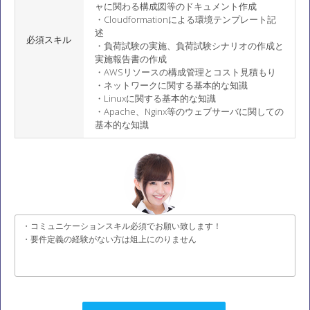
ャに関わる構成図等のドキュメント作成
・Cloudformationによる環境テンプレート記
述
必須スキル
・負荷試験の実施、負荷試験シナリオの作成と
実施報告書の作成
・AWSリソースの構成管理とコスト見積もり
・ネットワークに関する基本的な知識
・Linuxに関する基本的な知識
・Apache、Nginx等のウェブサーバに関しての
基本的な知識
・コミュニケーションスキル必須でお願い致します！
・要件定義の経験がない方は俎上にのりません