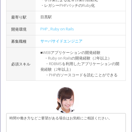
・レガシーPHPバッチのRuby化
目黒駅
最寄り駅
PHP
,
Ruby on Rails
開発環境
サーバサイドエンジニア
募集職種
■WEBアプリケーションの開発経験
・Ruby on Railsの開発経験（2年以上）
・RDBMSを利用したアプリケーションの開
必須スキル
発経験（2年以上）
・PHPのソースコードを読むことができる
時間や働き方などご要望がある場合はお気軽にご相談ください。