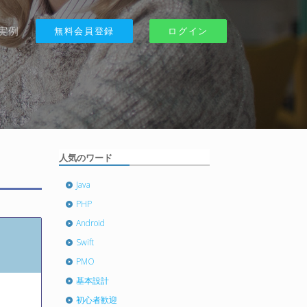
実例
無料会員登録
ログイン
人気のワード
Java
PHP
Android
Swift
PMO
基本設計
初心者歓迎