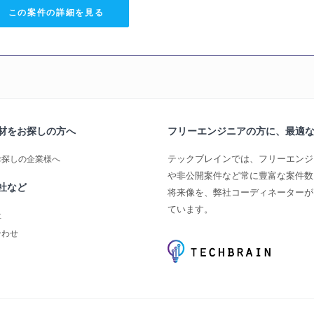
この案件の詳細を見る
材をお探しの方へ
フリーエンジニアの方に、最適
テックブレインでは、フリーエンジ
お探しの企業様へ
や非公開案件など常に豊富な案件数
社など
将来像を、弊社コーディネーターが
ています。
社
合わせ