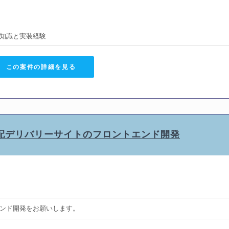
知識と実装経験
この案件の詳細を見る
ASS,Git】宅配デリバリーサイトのフロントエンド開発
ンド開発をお願いします。