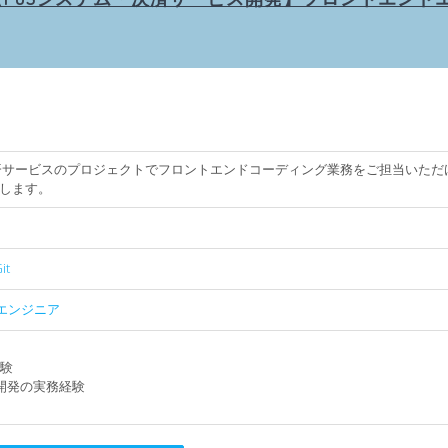
決済サービスのプロジェクトでフロントエンドコーディング業務をご担当いただ
します。
it
エンジニア
経験
ン開発の実務経験