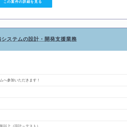
この案件の詳細を見る
】BPO業務システムの設計・開発支援業務
ムへ参加いただきます！
経験3年以上（設計～テスト）