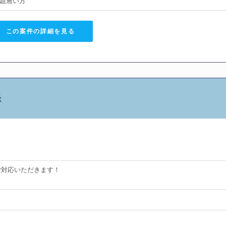
題無い方
この案件の詳細を見る
発
をご対応いただきます！