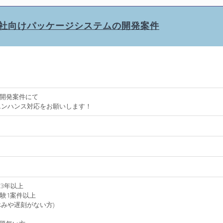
ver】電力会社向けパッケージシステムの開発案件
開発案件にて
やエンハンス対応をお願いします！
験3年以上
務経験1案件以上
みや遅刻がない方)