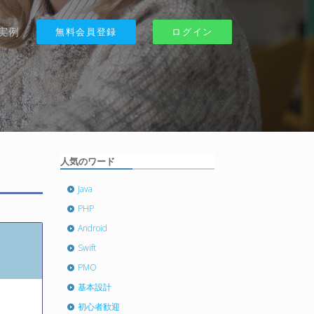
実例
無料会員登録
ログイン
人気のワード
Java
PHP
Android
Swift
PMO
基本設計
初心者歓迎