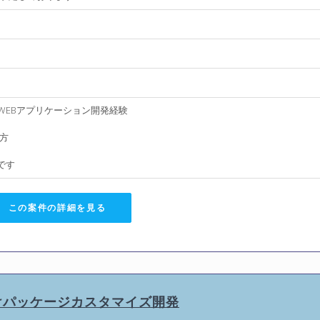
T)でのWEBアプリケーション開発経験
方
です
この案件の詳細を見る
業界向けパッケージカスタマイズ開発