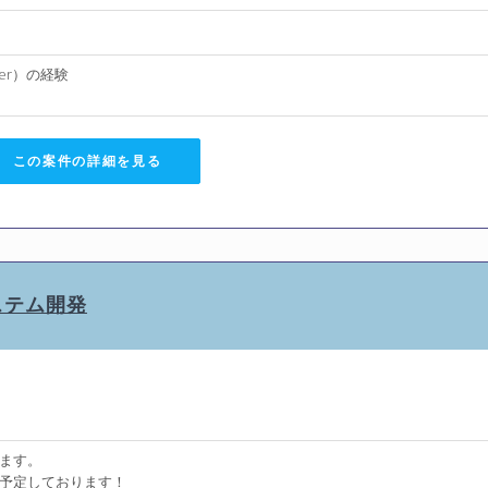
ver）の経験
この案件の詳細を見る
システム開発
ます。
予定しております！