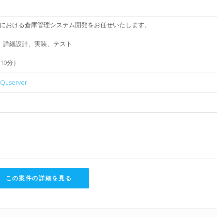
における倉庫管理システム開発をお任せいたします。
)、詳細設計、実装、テスト
10分）
QLserver
この案件の詳細を見る