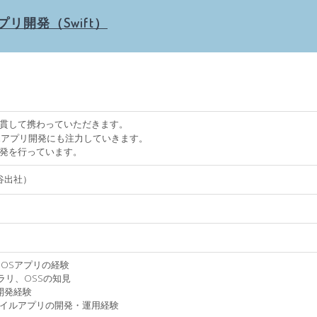
プリ開発（Swift）
貫して携わっていただきます。
ホアプリ開発にも注力していきます。
発を行っています。
谷出社）
なiOSアプリの経験
ラリ、OSSの知見
開発経験
イルアプリの開発・運用経験