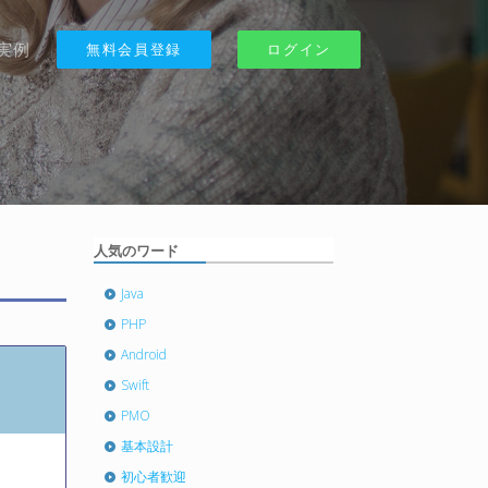
実例
無料会員登録
ログイン
人気のワード
Java
PHP
Android
Swift
PMO
基本設計
初心者歓迎