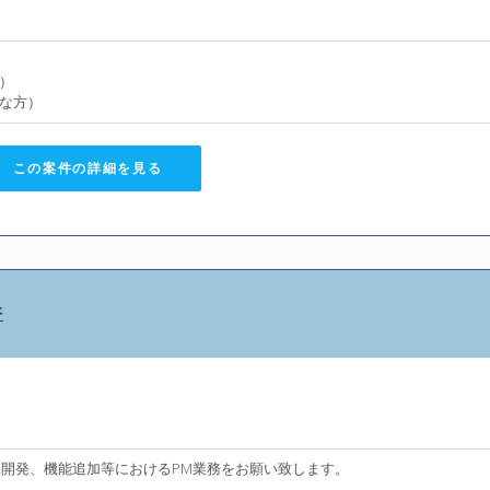
）
な方）
この案件の詳細を見る
件
規開発、機能追加等におけるPM業務をお願い致します。