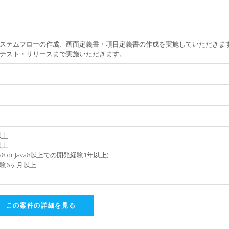
ステムフローの作成、画面定義書・項目定義書の作成を実施していただきま
テスト・リリースまで実施いただきます。
以上
以上
8 or Java8以上での開発経験1年以上)
務経験6ヶ月以上
この案件の詳細を見る