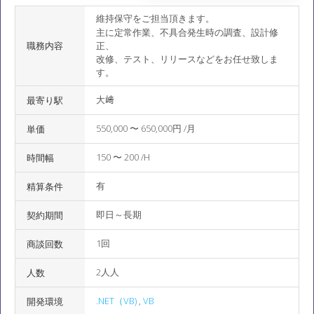
維持保守をご担当頂きます。
主に定常作業、不具合発生時の調査、設計修
職務内容
正、
改修、テスト、リリースなどをお任せ致しま
す。
大﨑
最寄り駅
550,000 〜 650,000円 /月
単価
150 〜 200 /H
時間幅
有
精算条件
即日～長期
契約期間
1回
商談回数
2人人
人数
.NET（VB)
,
VB
開発環境