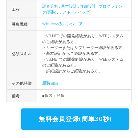
調査分析
,
基本設計
,
詳細設計
,
プログラミン
工程
グ(実装)
,
テスト
,
デバッグ
Windows系エンジニア
募集職種
・VB.NETでの開発経験があり、WEBシステム
のご経験がある方。
・リーダーまたはサブリーダー経験がある方。
・基本設計からご経験がある方。
必須スキル
・VB.NETでの開発経験があり、WEBシステム
のご経験がある方。
・詳細設計からご経験がある方。
服装自由
その他特徴
■服装：私服
備考
無料会員登録(簡単30秒)