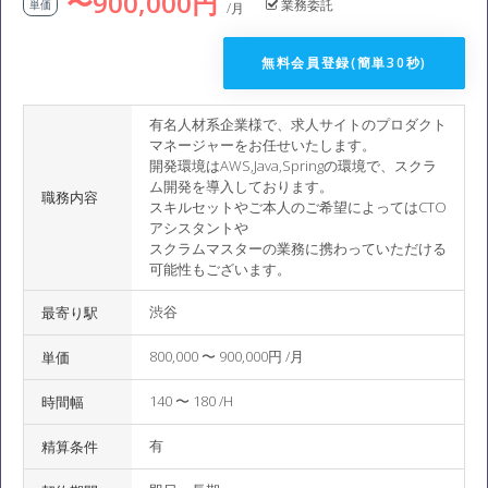
〜900,000円
業務委託
単価
/月
無料会員登録(簡単30秒)
有名人材系企業様で、求人サイトのプロダクト
マネージャーをお任せいたします。
開発環境はAWS,Java,Springの環境で、スクラ
ム開発を導入しております。
職務内容
スキルセットやご本人のご希望によってはCTO
アシスタントや
スクラムマスターの業務に携わっていただける
可能性もございます。
渋谷
最寄り駅
800,000 〜 900,000円 /月
単価
140 〜 180 /H
時間幅
有
精算条件