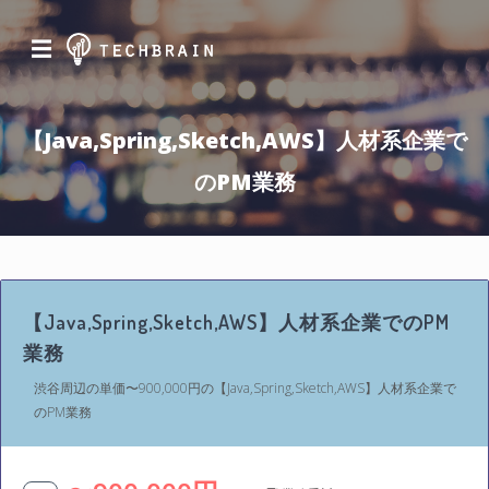
☰
【Java,Spring,Sketch,AWS】人材系企業で
のPM業務
【Java,Spring,Sketch,AWS】人材系企業でのPM
業務
渋谷周辺の単価〜900,000円の【Java,Spring,Sketch,AWS】人材系企業で
のPM業務