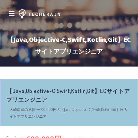
☰
【Java,Objective-C,Swift,Kotlin,Git】EC
サイトアプリエンジニア
【Java,Objective-C,Swift,Kotlin,Git】ECサイトア
プリエンジニア
大崎周辺の単価〜600,000円の【Java,Objective-C,Swift,Kotlin,Git】ECサ
イトアプリエンジニア