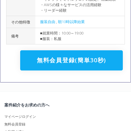
・AWSの様々なサービスの活用経験
・リーダー経験
服装自由
,
朝10時以降始業
その他特徴
■就業時間：10:00～19:00
備考
■服装：私服
無料会員登録(簡単30秒)
案件紹介をお求めの方へ
マイページログイン
無料会員登録