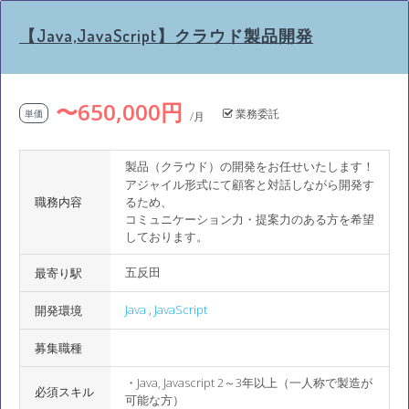
【Java,JavaScript】クラウド製品開発
〜650,000円
業務委託
単価
/月
製品（クラウド）の開発をお任せいたします！
アジャイル形式にて顧客と対話しながら開発す
職務内容
るため、
コミュニケーション力・提案力のある方を希望
しております。
五反田
最寄り駅
Java
,
JavaScript
開発環境
募集職種
・Java, Javascript 2～3年以上（一人称で製造が
必須スキル
可能な方）