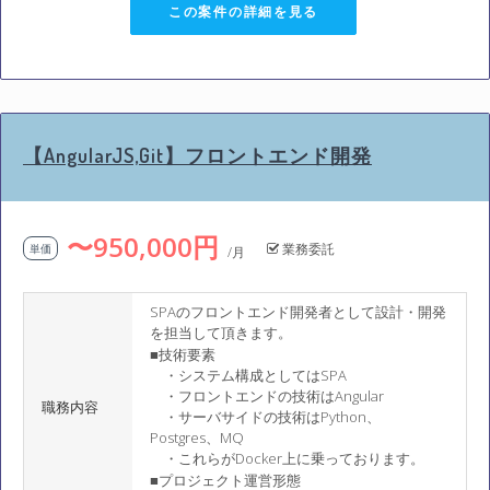
この案件の詳細を見る
【AngularJS,Git】フロントエンド開発
〜950,000円
業務委託
単価
/月
SPAのフロントエンド開発者として設計・開発
を担当して頂きます。
■技術要素
・システム構成としてはSPA
・フロントエンドの技術はAngular
職務内容
・サーバサイドの技術はPython、
Postgres、MQ
・これらがDocker上に乗っております。
■プロジェクト運営形態