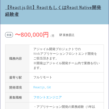
【React.js,Git】ReactもしくはReact Native開発
経験者
〜800,000円
業務委託
単価
/月
アジャイル開発プロジェクトでの
Webアプリケーションフロントエンド開発を
ご担当頂きます。
職務内容
※開発はアジャイル開発チーム内で業務を行い
ます。
フルリモート
最寄り駅
React.js
,
Git
開発環境
フロントエンジニア
募集職種
・アプリケーション開発の業務経験（5年以