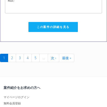
相談)
この案件の詳細を見る
1
2
3
4
5
…
次 ›
最後 »
案件紹介をお求めの方へ
マイページログイン
無料会員登録