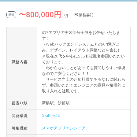
〜800,000円
業務委託
単価
/月
iOSアプリの実装部分全般をお任せいたしま
す！
（WebバックエンドシステムとのAPI繋ぎこ
み、デザイン、レイアウト調整などを含む）
※現在20代を中心にSESも複数名参画いただい
職務内容
ております。
わからないことがあっても質問しやすい環境
なのでご安心ください！！
サービス向上のため社員であるなしに関わら
ず、参画いただくエンジニアの意見を積極的に
取り入れる社風です。
新橋駅、汐留駅
最寄り駅
Swift
,
iOS
開発環境
スマホアプリエンジニア
募集職種