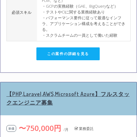
FCM、など)
・GCPの実務経験（GAE、BigQueryなど）
・テストやCIに関する業務経験あり
必須スキル
・パフォーマンス要件に従って最適なインフ
ラ、アプリケーション構成を考えることができ
る。
・スクラムチームの一員として働いた経験
この案件の詳細を見る
【PHP,Laravel,AWS,Microsoft Azure】フルスタッ
クエンジニア募集
〜750,000円
業務委託
単価
/月