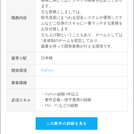
開発に関してはアジャイル開発を想定しており
ます。
主な業務としましては、
暗号資産にまつわる貸金システムや運用システ
職務内容
ムなどご自身のスキルに一番マッチする業務を
お任せ致します。
立ち上げ期ということもあり、チームとしては
7名体制のチームを想定しており、
裁量を持って開発業務が行える環境です。
日本橋
最寄り駅
Python
開発環境
募集職種
・Python経験3年以上
・要件定義～保守運用の経験
必須スキル
・PM、PLなどの経験
この案件の詳細を見る