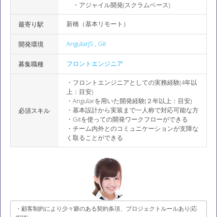
・アジャイル開発(スクラムベース)
新橋（基本リモート）
最寄り駅
AngularJS
,
Git
開発環境
フロントエンジニア
募集職種
・フロントエンジニアとしての実務経験(4年以
上：目安)
・Angularを用いた開発経験(２年以上：目安)
・基本設計から実装まで一人称で対応可能な方
必須スキル
・Gitを使っての開発ワークフローができる
・チーム内外とのコミュニケーションが支障な
く取ることができる
・顧客制約により少々癖のある契約条項、プロジェクトルールあり(応