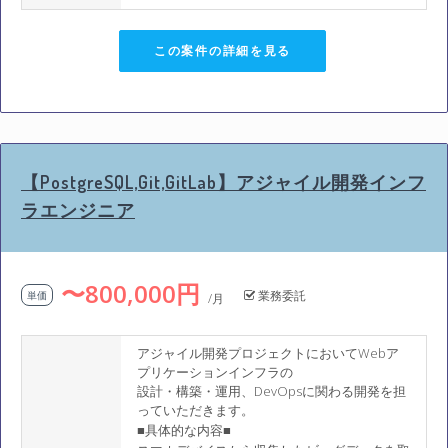
この案件の詳細を見る
【PostgreSQL,Git,GitLab】アジャイル開発インフ
ラエンジニア
〜800,000円
業務委託
単価
/月
アジャイル開発プロジェクトにおいてWebア
プリケーションインフラの
設計・構築・運用、DevOpsに関わる開発を担
っていただきます。
■具体的な内容■