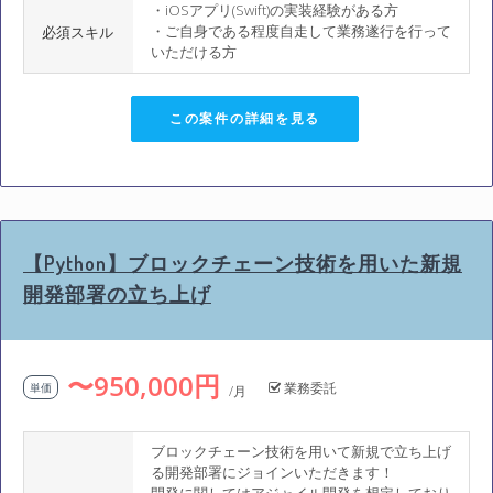
・iOSアプリ(Swift)の実装経験がある方
・ご自身である程度自走して業務遂行を行って
必須スキル
いただける方
この案件の詳細を見る
【Python】ブロックチェーン技術を用いた新規
開発部署の立ち上げ
〜950,000円
業務委託
単価
/月
ブロックチェーン技術を用いて新規で立ち上げ
る開発部署にジョインいただきます！