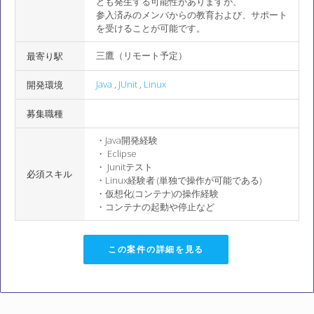
ども発生する可能性がありますが、
参入済みのメンバからの教育および、サポート
を受けることが可能です。
三鷹（リモート予定）
最寄り駅
Java
,
JUnit
,
Linux
開発環境
募集職種
・Java開発経験
・ Eclipse
・ Junitテスト
必須スキル
・Linux経験者 (単独で操作が可能である)
・仮想化(コンテナ)の操作経験
・コンテナの起動や停止など
この案件の詳細を見る