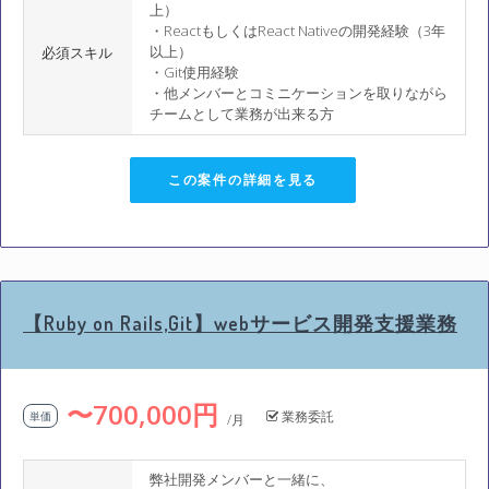
上）
・ReactもしくはReact Nativeの開発経験（3年
以上）
必須スキル
・Git使用経験
・他メンバーとコミニケーションを取りながら
チームとして業務が出来る方
この案件の詳細を見る
【Ruby on Rails,Git】webサービス開発支援業務
〜700,000円
業務委託
単価
/月
弊社開発メンバーと一緒に、