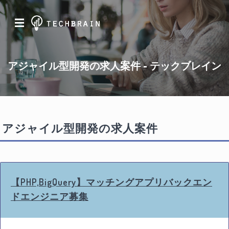
☰
アジャイル型開発の求人案件 - テックブレイン
アジャイル型開発の求人案件
【PHP,BigQuery】マッチングアプリバックエン
ドエンジニア募集