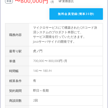
〜800,000円
業務委託
単価
/月
無料会員登録(簡単30秒)
マイクロサービスにて構築されたQRコード決
済システムのプロダクト本部にて、
職務内容
サービス開発を行っていただきます。
Javaサーバサイドの開発です。
虎ノ門
最寄り駅
700,000 〜 800,000円 /月
単価
140 〜 180 /H
時間幅
有
精算条件
即日～長期
契約期間
2回
商談回数