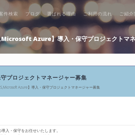
案件検索
ブログ
選ばれる理由
ご利用の流れ
ご紹介
WS,Microsoft Azure】導入・保守プロジェクト
re】導入・保守プロジェクトマネージャー募集
,Microsoft Azure】導入・保守プロジェクトマネージャー募集
の導入・保守をお任せいたします。