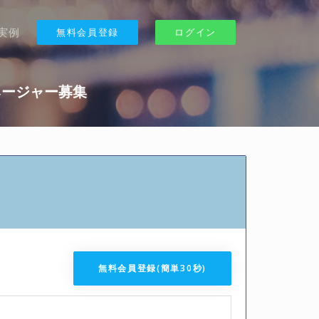
実例
無料会員登録
ログイン
マネージャー募集
無料会員登録(簡単30秒)