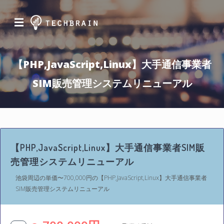
☰
【PHP,JavaScript,Linux】大手通信事業者
SIM販売管理システムリニューアル
【PHP,JavaScript,Linux】大手通信事業者SIM販
売管理システムリニューアル
池袋周辺の単価〜700,000円の【PHP,JavaScript,Linux】大手通信事業者
SIM販売管理システムリニューアル