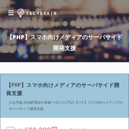
☰
【PHP】スマホ向けメディアのサーバサイド
開発支援
【PHP】スマホ向けメディアのサーバサイド開
発支援
JR山手線 渋谷駅周辺の単価〜680,000円の【PHP】スマホ向けメディアの
サーバサイド開発支援