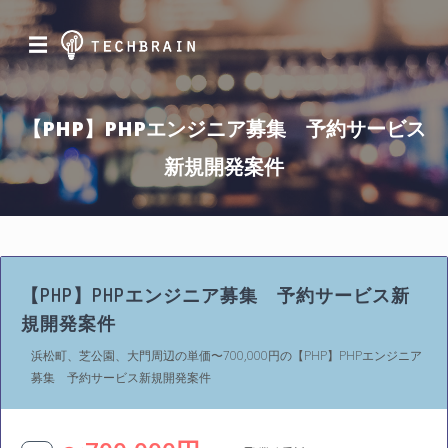
☰
【PHP】PHPエンジニア募集 予約サービス
新規開発案件
【PHP】PHPエンジニア募集 予約サービス新
規開発案件
浜松町、芝公園、大門周辺の単価〜700,000円の【PHP】PHPエンジニア
募集 予約サービス新規開発案件