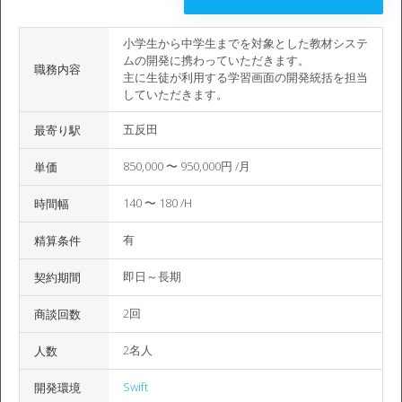
小学生から中学生までを対象とした教材システ
ムの開発に携わっていただきます。
職務内容
主に生徒が利用する学習画面の開発統括を担当
していただきます。
五反田
最寄り駅
850,000 〜 950,000円 /月
単価
140 〜 180 /H
時間幅
有
精算条件
即日～長期
契約期間
2回
商談回数
2名人
人数
Swift
開発環境