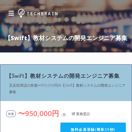
☰
【Swift】教材システムの開発エンジニア募集
【Swift】教材システムの開発エンジニア募集
五反田周辺の単価〜950,000円の【Swift】教材システムの開発エンジニア
募集
〜950,000円
業務委託
単価
/月
無料会員登録(簡単30秒)