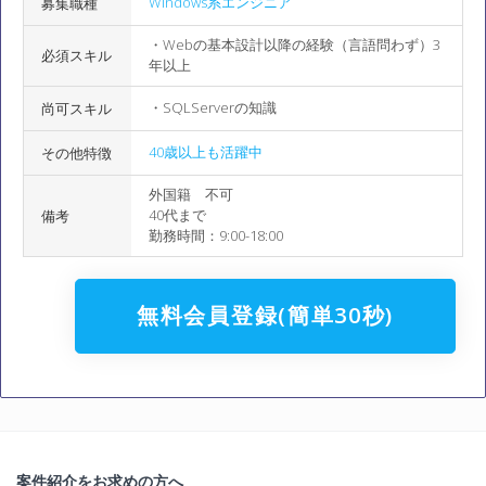
Windows系エンジニア
募集職種
・Webの基本設計以降の経験（言語問わず）3
必須スキル
年以上
・SQLServerの知識
尚可スキル
40歳以上も活躍中
その他特徴
外国籍 不可
40代まで
備考
勤務時間：9:00-18:00
無料会員登録(簡単30秒)
案件紹介をお求めの方へ