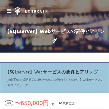
☰
【SQLserver】Webサービスの要件ヒアリン
グ
【SQLserver】Webサービスの要件ヒアリング
JR山手線 大崎駅周辺の単価〜650,000円の【SQLserver】Webサービスの
要件ヒアリング
〜650,000円
業務委託
単価
/月