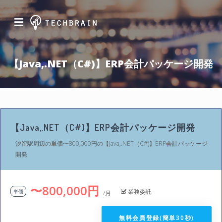
☰
【Java,.NET（C#)】ERP会計パッケージ開発
【Java,.NET（C#)】ERP会計パッケージ開発
汐留駅周辺の単価〜800,000円の【Java,.NET（C#)】ERP会計パッケージ
開発
〜800,000円
業務委託
単価
/月
無料会員登録(簡単30秒)