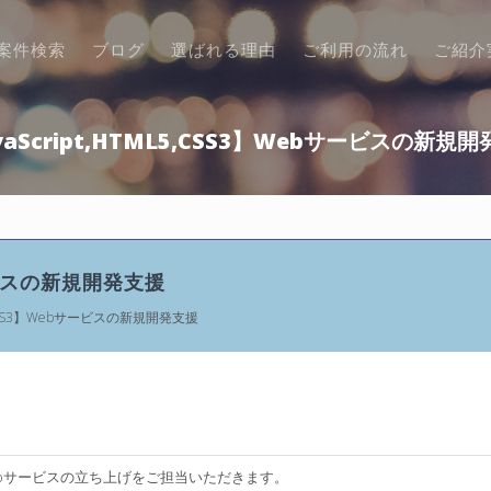
案件検索
ブログ
選ばれる理由
ご利用の流れ
ご紹介
vaScript,HTML5,CSS3】Webサービスの新規
bサービスの新規開発支援
5,CSS3】Webサービスの新規開発支援
ebサービスの立ち上げをご担当いただきます。