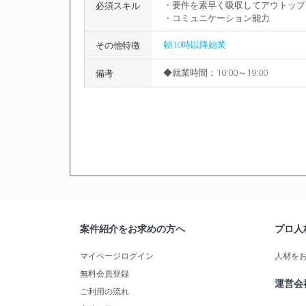
・要件を素早く吸収してアウトップ
必須スキル
・コミュニケーション能力
朝10時以降始業
その他特徴
◆就業時間：10:00～19:00
備考
案件紹介をお求めの方へ
プロ人
マイページログイン
人材を
無料会員登録
運営会
ご利用の流れ