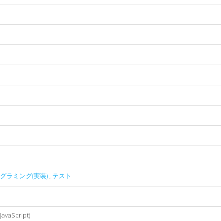
グラミング(実装)
,
テスト
aScript)