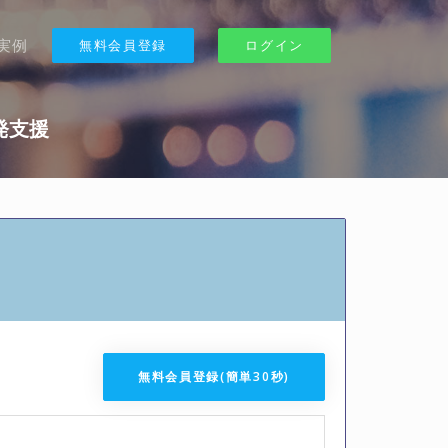
実例
無料会員登録
ログイン
開発支援
無料会員登録(簡単30秒)