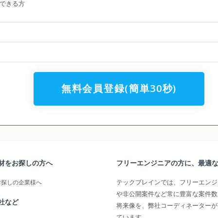
できる方
無料会員登録(簡単30秒)
材をお探しの方へ
フリーエンジニアの方に、最適
テックブレインでは、フリーエンジ
お探しの企業様へ
や非公開案件など常に豊富な案件数
社など
将来像を、弊社コーディネーターが
ています。