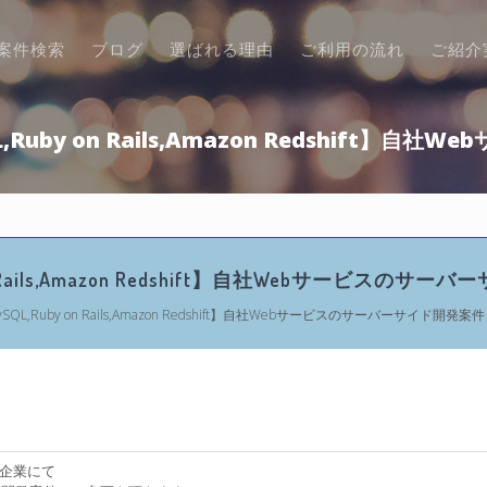
案件検索
ブログ
選ばれる理由
ご利用の流れ
ご紹介
ySQL,Ruby on Rails,Amazon Redshif
uby on Rails,Amazon Redshift】自社Webサービスの
MySQL,Ruby on Rails,Amazon Redshift】自社Webサービスのサーバーサイド開発案件
企業にて