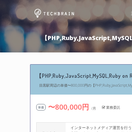
【PHP,Ruby,JavaScript,M
【PHP,Ruby,JavaScript,MySQL,R
目黒駅周辺の単価〜800,000円の【PHP,Ruby,JavaScript,
〜800,000円
業務委託
単価
/月
インターネットメディア運営を行う