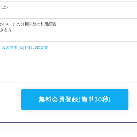
年以上）
ostgreSQL）の分析関数の利用経験
きる方
,
服装自由
,
朝10時以降始業
無料会員登録(簡単30秒)