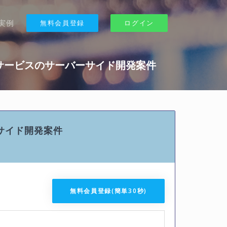
実例
無料会員登録
ログイン
t】自社Webサービスのサーバーサイド開発案件
サーバーサイド開発案件
無料会員登録(簡単30秒)