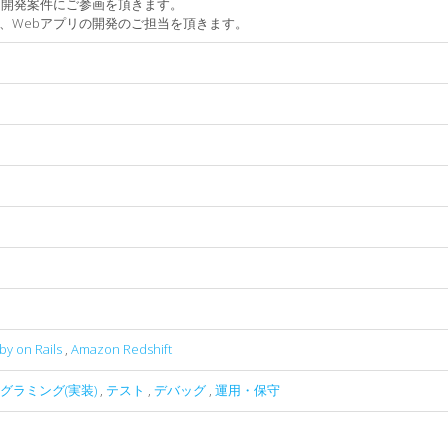
ド開発案件にご参画を頂きます。
、Webアプリの開発のご担当を頂きます。
by on Rails
,
Amazon Redshift
グラミング(実装)
,
テスト
,
デバッグ
,
運用・保守