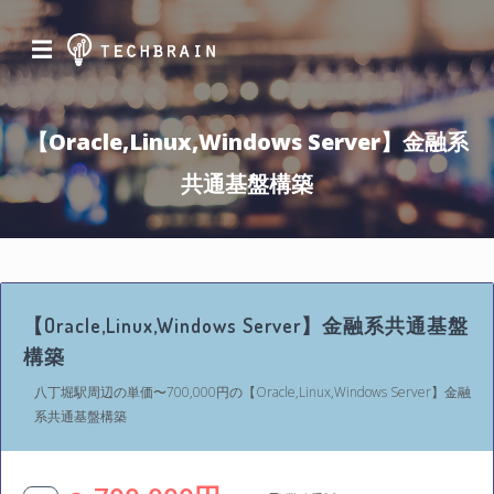
☰
【Oracle,Linux,Windows Server】金融系
共通基盤構築
【Oracle,Linux,Windows Server】金融系共通基盤
構築
八丁堀駅周辺の単価〜700,000円の【Oracle,Linux,Windows Server】金融
系共通基盤構築