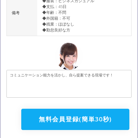
◆服装：ビジネスカジュアル
◆支払：45日
◆年齢：不問
備考
◆外国籍：不可
◆残業：ほぼなし
◆勤怠良好な方
コミュニケーション能力を活かし、自ら提案できる現場です！
無料会員登録(簡単30秒)