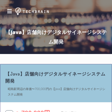
☰
【Java】店舗向けデジタルサイネージシステ
ム開発
【Java】店舗向けデジタルサイネージシステム
開発
昭島駅周辺の単価〜700,000円の【Java】店舗向けデジタルサイネージシ
ステム開発