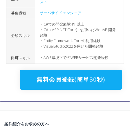
スト
サーバサイドエンジニア
募集職種
・C#での開発経験4年以上
・C#（ASP.NET Core）を用いたWebAPI開発
経験
必須スキル
・Entity Framework Coreの利用経験
・VisualStudio2022を用いた開発経験
・AWS環境下でのWEBサービス開発経験
尚可スキル
無料会員登録(簡単30秒)
案件紹介をお求めの方へ