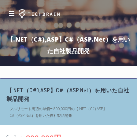
☰
【.NET（C#),ASP】C#（ASP.Net）を用い
た自社製品開発
【.NET（C#),ASP】C#（ASP.Net）を用いた自社
製品開発
フルリモート周辺の単価〜800,000円の【.NET（C#),ASP】
C#（ASP.Net）を用いた自社製品開発