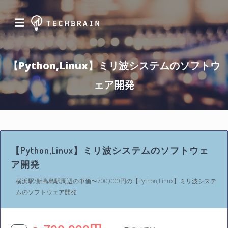
☰
【Python,Linux】ミリ波システムのソフトウ
ェア開発
【Python,Linux】ミリ波システムのソフトウェ
ア開発
横浜駅/新高島駅周辺の単価〜700,000円の【Python,Linux】ミリ波システ
ムのソフトウェア開発