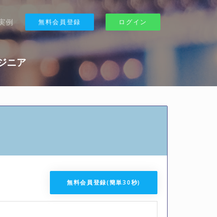
実例
無料会員登録
ログイン
ンジニア
無料会員登録(簡単30秒)