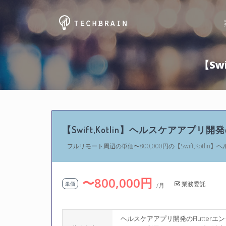
【Sw
【Swift,Kotlin】ヘルスケアアプリ開発
フルリモート周辺の単価〜800,000円の【Swift,Kotlin
〜800,000円
業務委託
単価
/月
ヘルスケアアプリ開発のFlutter