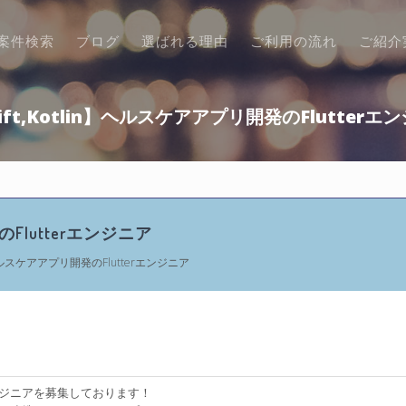
案件検索
ブログ
選ばれる理由
ご利用の流れ
ご紹介
ift,Kotlin】ヘルスケアアプリ開発のFlutterエ
のFlutterエンジニア
】ヘルスケアアプリ開発のFlutterエンジニア
エンジニアを募集しております！