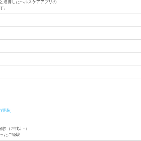
端末と連携したヘルスケアアプリの
す。
(実装)
のご経験（2年以上）
ったご経験