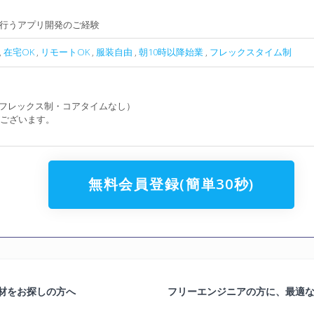
行うアプリ開発のご経験
,
在宅OK
,
リモートOK
,
服装自由
,
朝10時以降始業
,
フレックスタイム制
フルフレックス制・コアタイムなし）
ざいます。
無料会員登録(簡単30秒)
材をお探しの方へ
フリーエンジニアの方に、最適