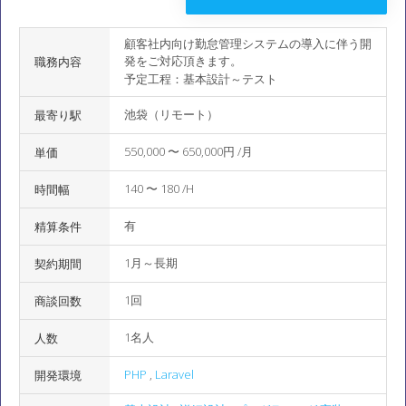
顧客社内向け勤怠管理システムの導入に伴う開
発をご対応頂きます。
職務内容
予定工程：基本設計～テスト
池袋（リモート）
最寄り駅
550,000 〜 650,000円 /月
単価
140 〜 180 /H
時間幅
有
精算条件
1月～長期
契約期間
1回
商談回数
1名人
人数
PHP
,
Laravel
開発環境