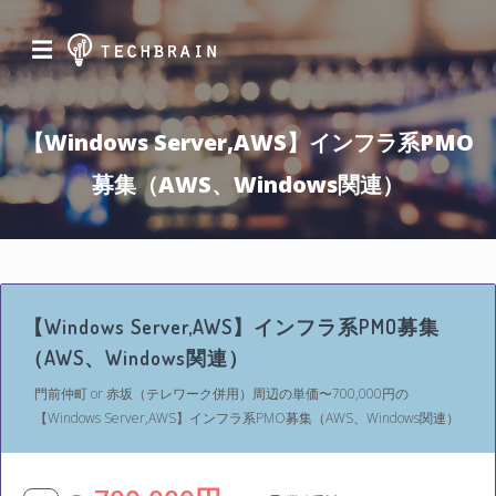
☰
【Windows Server,AWS】インフラ系PMO
募集（AWS、Windows関連）
【Windows Server,AWS】インフラ系PMO募集
（AWS、Windows関連）
門前仲町 or 赤坂（テレワーク併用）周辺の単価〜700,000円の
【Windows Server,AWS】インフラ系PMO募集（AWS、Windows関連）