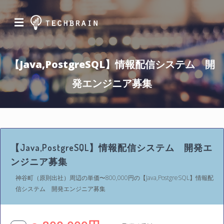
☰
【Java,PostgreSQL】情報配信システム 開
発エンジニア募集
【Java,PostgreSQL】情報配信システム 開発エ
ンジニア募集
神谷町（原則出社）周辺の単価〜800,000円の【Java,PostgreSQL】情報配
信システム 開発エンジニア募集