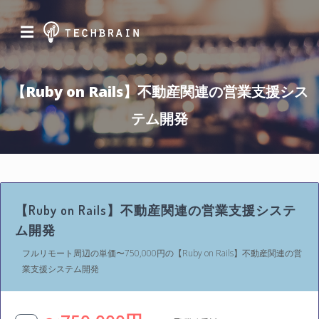
☰
【Ruby on Rails】不動産関連の営業支援シス
テム開発
【Ruby on Rails】不動産関連の営業支援システ
ム開発
フルリモート周辺の単価〜750,000円の【Ruby on Rails】不動産関連の営
業支援システム開発