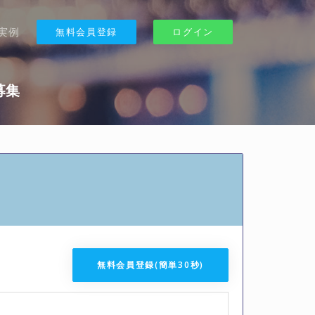
実例
無料会員登録
ログイン
募集
無料会員登録(簡単30秒)