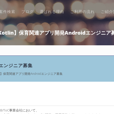
案件検索
ブログ
選ばれる理由
ご利用の流れ
ご紹介
Kotlin】保育関連アプリ開発Androidエンジニア
idエンジニア募集
n】保育関連アプリ開発Androidエンジニア募集
B/ToC事業会社において、