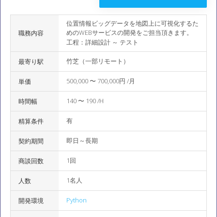
位置情報ビッグデータを地図上に可視化するた
めのWEBサービスの開発をご担当頂きます。
職務内容
工程：詳細設計 ～ テスト
竹芝（一部リモート）
最寄り駅
500,000 〜 700,000円 /月
単価
140 〜 190 /H
時間幅
有
精算条件
即日～長期
契約期間
1回
商談回数
1名人
人数
Python
開発環境