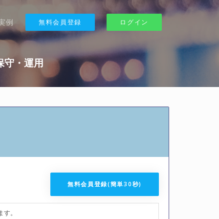
実例
無料会員登録
ログイン
/保守・運用
無料会員登録(簡単30秒)
ます。