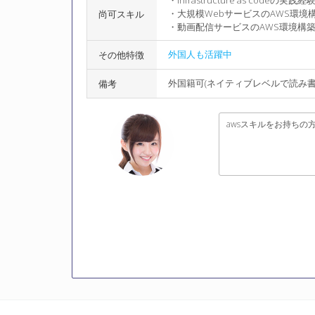
・infrastructure as codeの実
・大規模WebサービスのAWS環境構
尚可スキル
・動画配信サービスのAWS環境構築
外国人も活躍中
その他特徴
外国籍可(ネイティブレベルで読み
備考
awsスキルをお持ちの