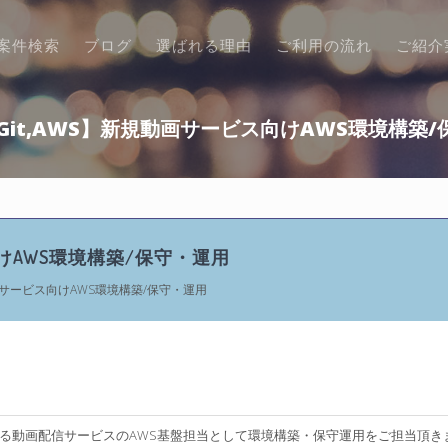
案件検索
ブログ
選ばれる理由
ご利用の流れ
ご紹介
x,Git,AWS】新規動画サービス向けAWS環境構築
ス向けAWS環境構築/保守・運用
規動画サービス向けAWS環境構築/保守・運用
る動画配信サービスのAWS基盤担当として環境構築・保守運用をご担当頂き