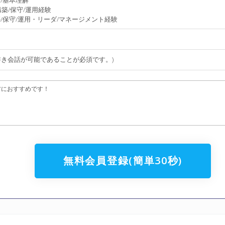
践経験/基本理解
築/保守/運用経験
/保守/運用・リーダ/マネージメント経験
書き会話が可能であることが必須です。)
方におすすめです！
無料会員登録(簡単30秒)