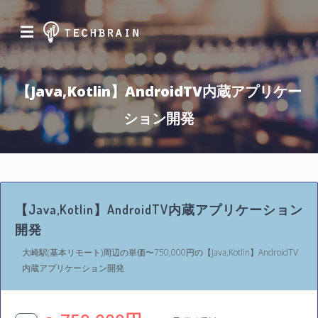
☰
【Java,Kotlin】AndroidTV内蔵アプリケー
ション開発
【Java,Kotlin】AndroidTV内蔵アプリケーション
開発
大崎駅(基本リモート)周辺の単価〜750,000円の【Java,Kotlin】AndroidTV
内蔵アプリケーション開発