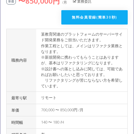
〜850,000円
業務委託
単価
/月
無料会員登録(簡単30秒)
某教育関連のプラットフォームのサーバーサイ
ド開発業務をご担当いただきます。
作業工程としては、メインはリファクタ業務と
なります。
※新規開発に携わってもらうことはあります
職務内容
が、基本はリファクタリングになります。
※設計書への落とし込みに関しては、可能であ
ればお願いしたいと思っております。
リファクタリングが苦にならない方を希望し
ています。
リモート
最寄り駅
700,000 〜 850,000円 /月
単価
140 〜 180 /H
時間幅