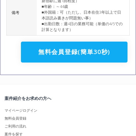
新宿駅に週1回程度）
■年齢：～44歳
■外国籍：可（ただし、日本在住3年以上で日
備考
本語読み書きが問題無い事）
■出勤日数：週4日の業務可能（単価の4/5での
計算となります）
無料会員登録(簡単30秒)
案件紹介をお求めの方へ
マイページログイン
無料会員登録
ご利用の流れ
案件を探す