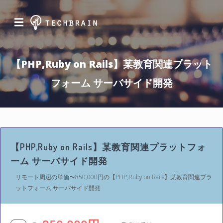
☰
【PHP,Ruby on Rails】某教育関連プラット
フォーム サーバサイド開発
【PHP,Ruby on Rails】某教育関連プラットフォ
ーム サーバサイド開発
リモート周辺の単価〜850,000円の【PHP,Ruby on Rails】某教育関連プラ
ットフォーム サーバサイド開発